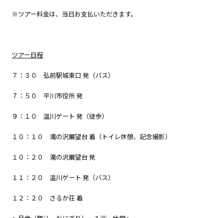
※ツアー料金は、当日お支払いただきます。
ツアー日程
７：３０ 弘前駅城東口 発（バス）
７：５０ 平川市役所 発
９：１０ 温川ゲート 発（徒歩）
１０：１０ 滝の沢展望台 着（トイレ休憩、記念撮影）
１０：２０ 滝の沢展望台 発
１１：２０ 温川ゲート 発（バス）
１２：２０ さるか荘 着