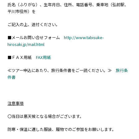
氏名（ふりがな）、生年月日、住所、電話番号、乗車地（弘前駅、
平川市役所）を
ご記入の上、送付ください。
■メールお問い合せフォーム
http://www.tabisuke-
hirosaki.jp/mail.html
■ＦＡＸ用紙
FAX用紙
≪ツアー申込にあたり、旅行条件書をご一読ください。≫
旅行条
件書
注意事項
〇当日は悪天候となる場合がございます。
防寒・保温に適した服装、履物でのご参加をお願いします。