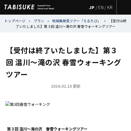
JP
/
EN
/
KR
トップページ
プラン
地域再発見ツアー「えるたび」
【受付は終
了いたしました】第３回 温川～滝の沢 春雪ウォーキングツアー
【受付は終了いたしました】第３
回 温川～滝の沢 春雪ウォーキング
ツアー
2016.02.18 更新
第３回 温川～滝の
沢 春雪ウォーキングツアー