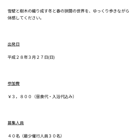
雪壁と樹木の織り成す冬と春の狭間の世界を、ゆっくり歩きながら
体感してください。
出発日
平成２８年３月２７日(日)
参加費
￥３，８００（昼食代・入浴代込み）
募集人員
４０名（最少催行人員３０名）