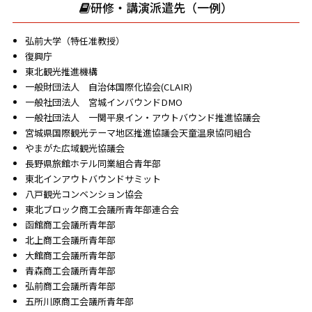
研修・講演派遣先（一例）
弘前大学（特任准教授）
復興庁
東北観光推進機構
一般財団法人 自治体国際化協会(CLAIR)
一般社団法人 宮城インバウンドDMO
一般社団法人 一関平泉イン・アウトバウンド推進協議会
宮城県国際観光テーマ地区推進協議会天童温泉協同組合
やまがた広域観光協議会
長野県旅館ホテル同業組合青年部
東北インアウトバウンドサミット
八戸観光コンベンション協会
東北ブロック商工会議所青年部連合会
函館商工会議所青年部
北上商工会議所青年部
大館商工会議所青年部
青森商工会議所青年部
弘前商工会議所青年部
五所川原商工会議所青年部