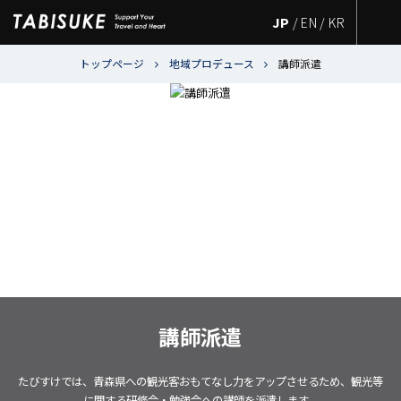
JP
/
EN
/
KR
トップページ
地域プロデュース
講師派遣
講師派遣
たびすけでは、青森県への観光客おもてなし力をアップさせるため、観光等
に関する研修会・勉強会への講師を派遣します。