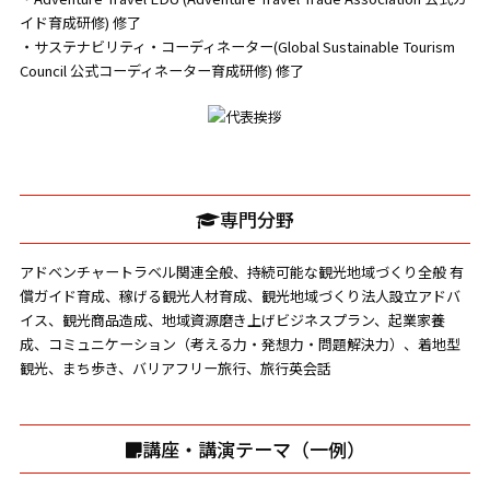
イド育成研修) 修了
・サステナビリティ・コーディネーター(Global Sustainable Tourism
Council 公式コーディネーター育成研修) 修了
専門分野
アドベンチャートラベル関連全般、持続可能な観光地域づくり全般 有
償ガイド育成、稼げる観光人材育成、観光地域づくり法人設立アドバ
イス、観光商品造成、地域資源磨き上げビジネスプラン、起業家養
成、コミュニケーション（考える力・発想力・問題解決力）、着地型
観光、まち歩き、バリアフリー旅行、旅行英会話
講座・講演テーマ（一例）