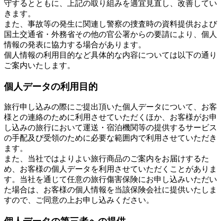
守するとともに、上記の取り組みを適宜見直し、改善してい
きます。
また、事故等の発生に関連し警察の捜査時の資料提供および
国土交通省・外務省その他の官公署からの要請により、個人
情報の発表に協力する場合があります。
個人情報の利用目的など具体的な内容については以下の通り
ご案内いたします。
個人データの利用目的
旅行申し込みの際にご提出頂いた個人データについて、お客
様との連絡のために利用させていただくほか、お客様がお申
し込みの旅行において運送・宿泊機関等の提供するサービス
の手配及び受領のために必要な範囲内で利用させていただき
ます。
また、当社ではよりよい旅行商品のご案内をお届けするた
め、お客様の個人データを利用させていただくことがありま
す。当社を通じて任意の旅行傷害保険にお申し込みいただい
た場合は、お客様の個人情報を当該保険会社に提供いたしま
すので、ご同意の上お申し込みください。