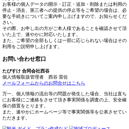
お客様の個人データの開示・訂正・追加・削除または利用の
停止・消去、第三者への提供の停止等をご希望の場合は、必
要な手続きについてご案内申し上げますので、お知らせくだ
さい。
その際、お申し出の方がご本人様であることを確認させて頂
いた上で、速やかに対応いたします。
また、ご希望の全部もしくは一部に応じられない場合はその
利用をご説明申し上げます。
お問い合わせ窓口
たびすけ 合同会社西谷
個人情報取扱管理者 西谷 雷佐
メールフォームからのお問合せはこちら
万一、個人情報の流出等の問題が発生した場合、当社は直ち
にお客様にご連絡をさせて頂き事実関係を調査の上、安全確
保の措置をとります。
また、速やかにホームページ等で事実関係等を公表させてい
ただきます。