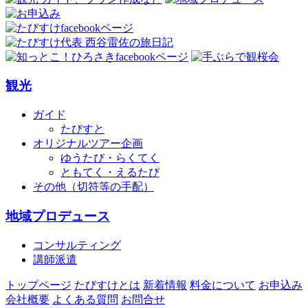
観光
ガイド
たびすと
オリジナルツアー企画
ゆうたび・らくてく
ともてく・えるたび
その他（切符等の手配）
地域プロデュース
コンサルティング
講師派遣
トップページ
たびすけとは
新着情報
料金について
お申込み
会社概要
よくある質問
お問合せ