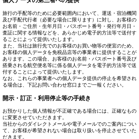
個人データの第三者への提供
旅行の手配等のために必要範囲内において、運送・宿泊機関
及び手配代行者（必要な場合に限ります）に対し、お客様の
お名前・ご住所・生年月日・パスポート番号・発行年月日・
査証に関する情報などを、あらかじめ電子的方法等で送付す
ることによって提供いたします。
また、当社は旅行先でのお客様のお買い物等の便宜のため、
お客様の個人データを免税品店等の事業者に提供することが
あります。この場合、お客様のお名前・パスポート番号及び
搭乗される航空便名等に係る個人データを電子的方法等で送
付することによって提供いたします。
なお、これらの事業者への個人データ提供の停止を希望され
る場合は、下記お問い合わせ窓口までご一報ください。
開示・訂正・利用停止等の手続き
お預かりした個人情報が不正確である場合には、正確なもの
に変更させていただきます。
当社からのダイレクトメールや電子メールでのご案内につい
て、お客様が希望されない場合は取り扱いを停止させていた
だきます。