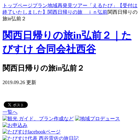
トップページ
プラン
地域再発見ツアー「えるたび」
【受付は
終了いたしました】関西日帰りの旅 ｉｎ弘前
関西日帰りの
旅in弘前２
関西日帰りの旅in弘前２｜た
びすけ 合同会社西谷
関西日帰りの旅in弘前２
2019.09.26 更新
一覧へ