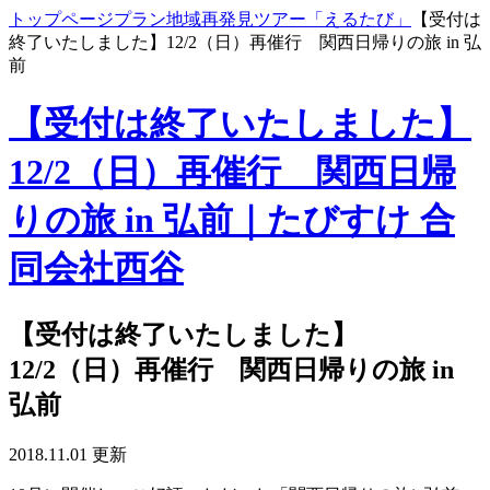
トップページ
プラン
地域再発見ツアー「えるたび」
【受付は
終了いたしました】12/2（日）再催行 関西日帰りの旅 in 弘
前
【受付は終了いたしました】
12/2（日）再催行 関西日帰
りの旅 in 弘前｜たびすけ 合
同会社西谷
【受付は終了いたしました】
12/2（日）再催行 関西日帰りの旅 in
弘前
2018.11.01 更新