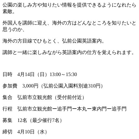
公園の楽しみ方や知りたい情報を提供できるようになれたら
素敵。
外国人を講師に迎え、海外の方はどんなところを知りたいと
思うのか、
海外の方目線でひもとく、弘前公園英語案内。
講師と一緒に楽しみながら英語案内の仕方を覚えられます。
日時 4月14日（日）13:00～15:30
参加費 3,000円（弘前公園入園料別途310円）
集合 弘前市立観光館（受付前付近）
行程 弘前市立観光館ー追手門ー本丸ー東内門ー追手門
募集 12名（最少催行7名）
締切 4月10日（水）