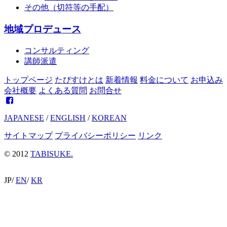
その他（切符等の手配）
地域プロデュース
コンサルティング
講師派遣
トップページ
たびすけとは
新着情報
料金について
お申込み
会社概要
よくある質問
お問合せ
JAPANESE
/
ENGLISH
/
KOREAN
サイトマップ
プライバシーポリシー
リンク
© 2012
TABISUKE.
JP
/
EN
/
KR