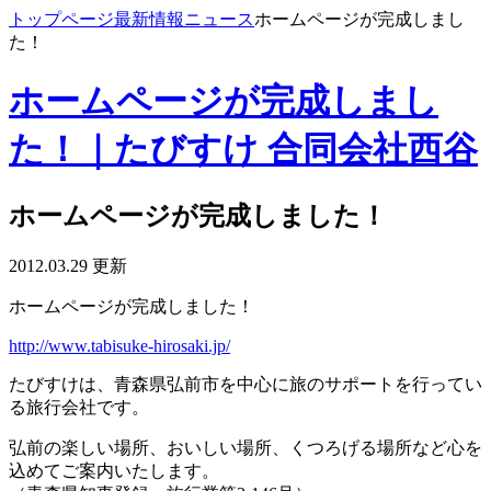
トップページ
最新情報
ニュース
ホームページが完成しまし
た！
ホームページが完成しまし
た！｜たびすけ 合同会社西谷
ホームページが完成しました！
2012.03.29 更新
ホームページが完成しました！
http://www.tabisuke-hirosaki.jp/
たびすけは、青森県弘前市を中心に旅のサポートを行ってい
る旅行会社です。
弘前の楽しい場所、おいしい場所、くつろげる場所など心を
込めてご案内いたします。