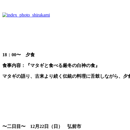
18：00〜 夕食
食事内容：
『マタギと食べる厳冬の白神の食』
マタギの語り、古来より続く伝統の料理に舌鼓しながら、夕
〜二日目〜 12月22日（日） 弘前市