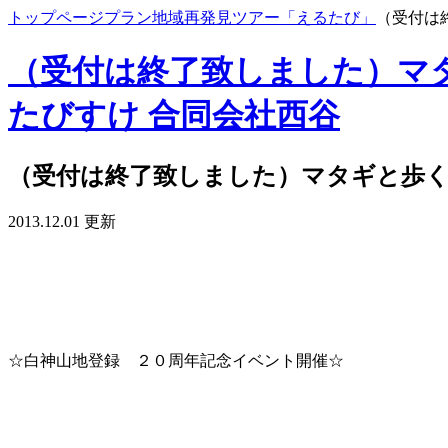
トップページ
プラン
地域再発見ツアー「えるたび」
（受付は
（受付は終了致しました）マ
たびすけ 合同会社西谷
（受付は終了致しました）マタギと歩
2013.12.01 更新
☆白神山地登録 ２０周年記念イベント開催☆