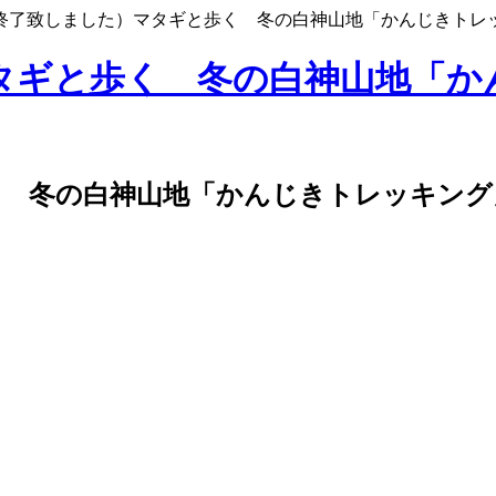
終了致しました）マタギと歩く 冬の白神山地「かんじきトレ
タギと歩く 冬の白神山地「か
く 冬の白神山地「かんじきトレッキング