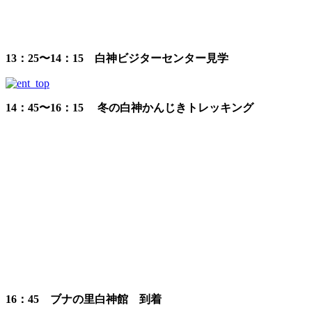
13：25〜14：15 白神ビジターセンター見学
14：45〜16：15 冬の白神かんじきトレッキング
16：45 ブナの里白神館 到着