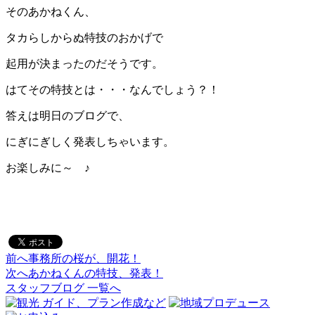
そのあかねくん、
タカらしからぬ特技のおかげで
起用が決まったのだそうです。
はてその特技とは・・・なんでしょう？！
答えは明日のブログで、
にぎにぎしく発表しちゃいます。
お楽しみに～ ♪
前へ
事務所の桜が、開花！
投
次へ
あかねくんの特技、発表！
稿
スタッフブログ 一覧へ
ナ