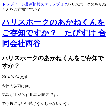
トップページ
最新情報
スタッフブログ
ハリスホークのあかね
くんをご存知ですか？
ハリスホークのあかねくんを
ご存知ですか？｜たびすけ 合
同会社西谷
ハリスホークのあかねくんをご存知で
すか？
2014.04.04 更新
今日の弘前は雨。
気温が上がらず 肌寒い陽気です。
でも桜にはいい感じなんじゃないかな。