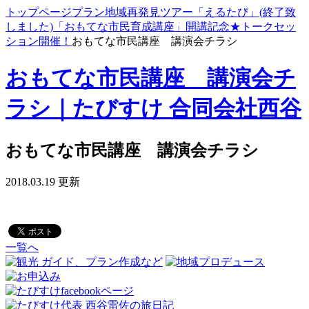
トップページ
プラン
地域再発見ツアー「えるたび」
(終了致
しました)「おもてな市民育成講座」開講記念★トークセッ
ション開催！
おもてな市民講座 講演会チラシ
おもてな市民講座 講演会チ
ラシ｜たびすけ 合同会社西谷
おもてな市民講座 講演会チラシ
2018.03.19 更新
一覧へ