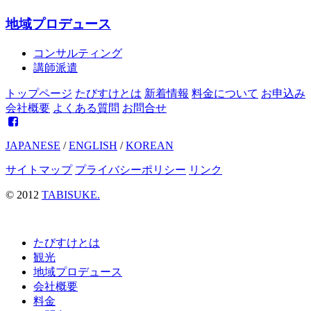
地域プロデュース
コンサルティング
講師派遣
トップページ
たびすけとは
新着情報
料金について
お申込み
会社概要
よくある質問
お問合せ
JAPANESE
/
ENGLISH
/
KOREAN
サイトマップ
プライバシーポリシー
リンク
© 2012
TABISUKE.
たびすけとは
観光
地域プロデュース
会社概要
料金