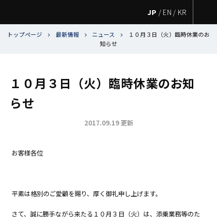
JP
/
EN
/
KR
トップページ
最新情報
ニュース
１０月３日（火）臨時休業のお
知らせ
１０月３日（火）臨時休業のお知
らせ
2017.09.19 更新
お客様各位
平素は格別のご愛顧を賜り、厚く御礼申し上げます。
さて、誠に勝手ながら来たる１０月３日（火）は、添乗業務等のた