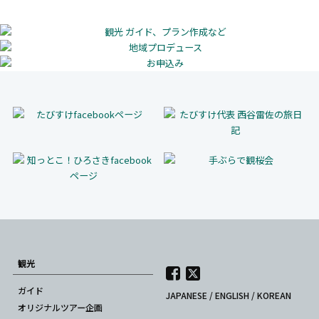
観光
ガイド
JAPANESE
/
ENGLISH
/
KOREAN
オリジナルツアー企画