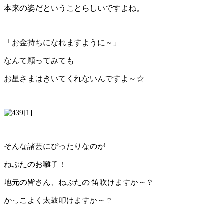
本来の姿だということらしいですよね。
「お金持ちになれますように～」
なんて願ってみても
お星さまはきいてくれないんですよ～☆
そんな諸芸にぴったりなのが
ねぷたのお囃子！
地元の皆さん、ねぷたの 笛吹けますか～？
かっこよく太鼓叩けますか～？