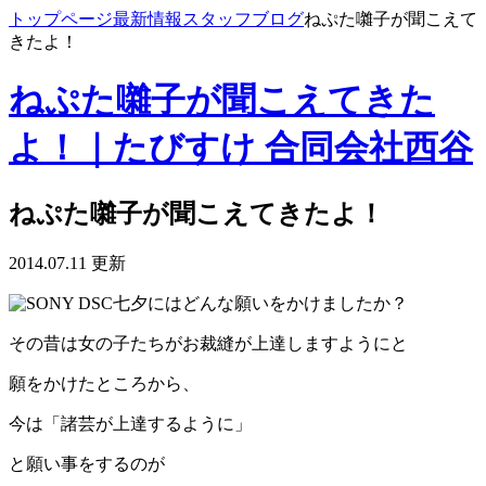
トップページ
最新情報
スタッフブログ
ねぷた囃子が聞こえて
きたよ！
ねぷた囃子が聞こえてきた
よ！｜たびすけ 合同会社西谷
ねぷた囃子が聞こえてきたよ！
2014.07.11 更新
七夕にはどんな願いをかけましたか？
その昔は女の子たちがお裁縫が上達しますようにと
願をかけたところから、
今は「諸芸が上達するように」
と願い事をするのが