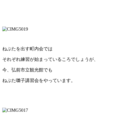
ねぷたを出す町内会では
それぞれ練習が始まっているころでしょうが、
今、弘前市立観光館でも
ねぷた囃子講習会をやっています。